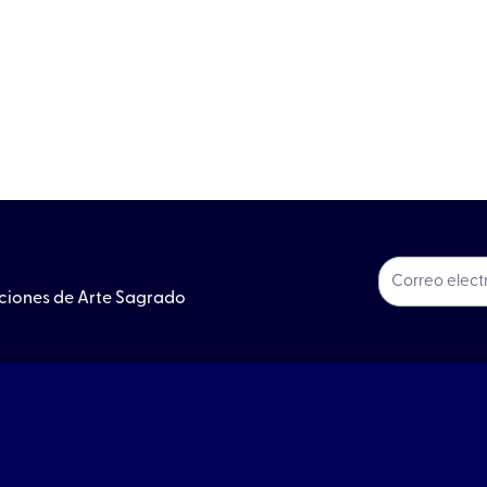
ociones de Arte Sagrado