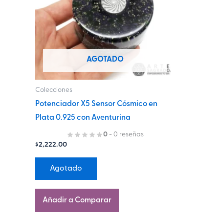
AGOTADO
Colecciones
Potenciador X5 Sensor Cósmico en
Plata 0.925 con Aventurina
0
- 0 reseñas
$
2,222.00
Agotado
Añadir a Comparar