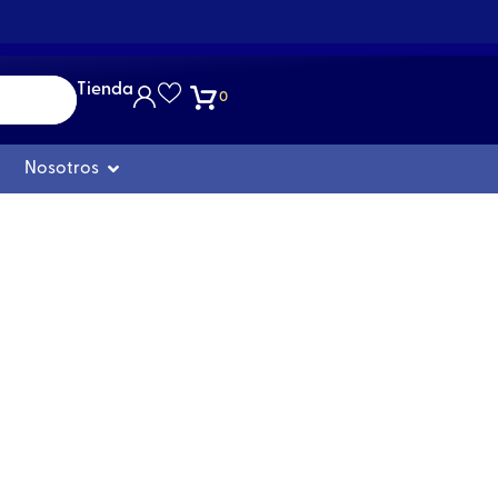
Tienda
0
Abrir Nosotros
Nosotros