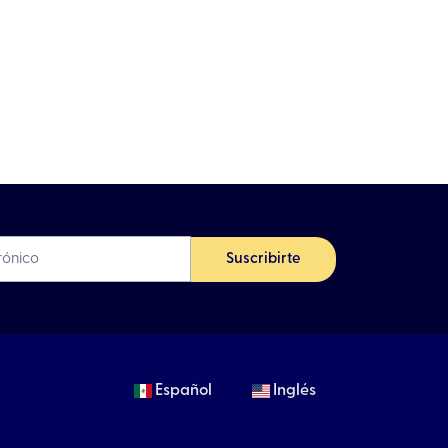
Suscribirte
Español
Inglés