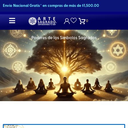
Ir
Envio Nacional Gratis* en compras de más de $1,500.00
al
contenido
0
Poderes de los Símbolos Sagrados