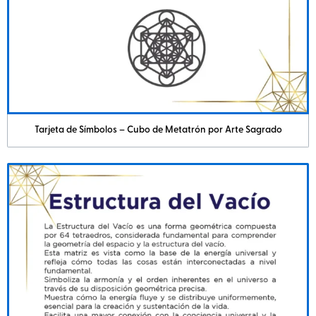
Tarjeta de Símbolos – Cubo de Metatrón por Arte Sagrado