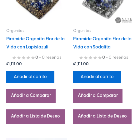
Orgonitas
Orgonitas
Pirámide Orgonita Flor de la
Pirámide Orgonita Flor de la
Vida con Lapislázuli
Vida con Sodalita
0
- 0 reseñas
0
- 0 reseñas
$
1,111.00
$
1,111.00
Añadir al carrito
Añadir al carrito
Añadir a Comparar
Añadir a Comparar
Añadir a Lista de Deseo
Añadir a Lista de Deseo