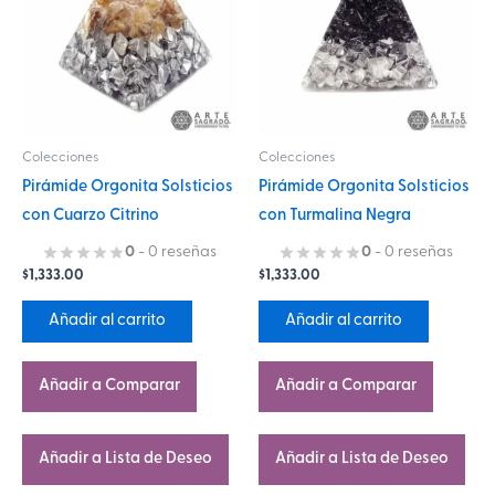
Colecciones
Colecciones
Pirámide Orgonita Solsticios
Pirámide Orgonita Solsticios
con Cuarzo Citrino
con Turmalina Negra
0
- 0 reseñas
0
- 0 reseñas
$
1,333.00
$
1,333.00
Añadir al carrito
Añadir al carrito
Añadir a Comparar
Añadir a Comparar
Añadir a Lista de Deseo
Añadir a Lista de Deseo