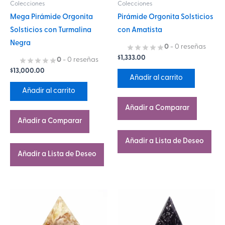
Colecciones
Colecciones
Mega Pirámide Orgonita
Pirámide Orgonita Solsticios
Solsticios con Turmalina
con Amatista
Negra
0
- 0 reseñas
$
1,333.00
0
- 0 reseñas
$
13,000.00
Añadir al carrito
Añadir al carrito
Añadir a Comparar
Añadir a Comparar
Añadir a Lista de Deseo
Añadir a Lista de Deseo