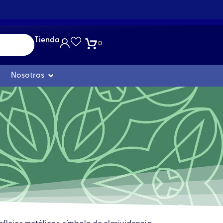
Tienda
0
Abrir Nosotros
Nosotros