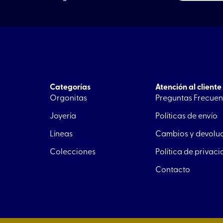
Categorías
Atención al cliente
Orgonitas
Preguntas Frecuen
Joyería
Políticas de envío
Líneas
Cambios y devolu
Colecciones
Política de privac
Contacto