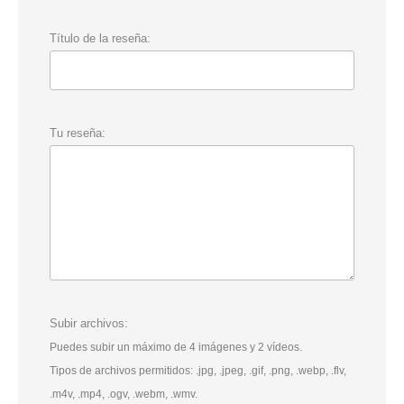
Título de la reseña:
Tu reseña:
Subir archivos:
Puedes subir un máximo de 4 imágenes y 2 vídeos.
Tipos de archivos permitidos: .jpg, .jpeg, .gif, .png, .webp, .flv,
.m4v, .mp4, .ogv, .webm, .wmv.