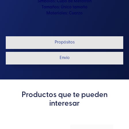
Símbolos:
Cubo de Metatrón
Tamaños:
Único tamaño
Materiales:
Cuarzo
Propósitos
Envío
Productos que te pueden
interesar