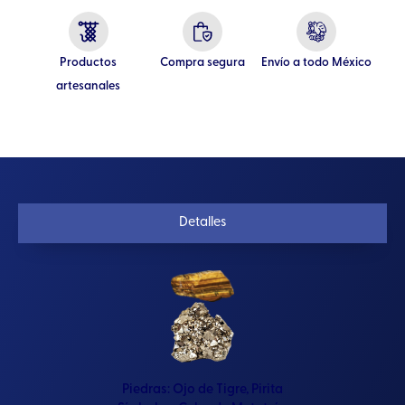
Productos
Compra segura
Envío a todo México
artesanales
Detalles
Piedras:
Ojo de Tigre
,
Pirita