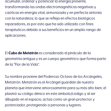
acumular, ordenar y potenciar la energía presente,
transformando las ondas electromagnéticas negativas y
caóticas en energía vital, armonizada y en perfecta sintonía
con la naturaleza, lo que se refleja en efectos biológicos
reparadores, es por esto que ha sido utilizado con fines
terapéuticos debido a sus beneficios en un amplio rango de
aplicaciones.
El
Cubo de Metatrón
es considerado el pináculo de la
geometría antigua y es un cuerpo geométrico que forma parte
de la “Flor de la Vida”.
Su nombre proviene del Poderoso Octavo de los Arcángeles,
Metatrón. Metatrón es el Arcángel guardián de nuestro
planeta que interviene amorosamente para su más alto bien, el
plasmó su código álmico en este símbolo/código y al ser
dibujado en el espacio, actúa como un gran protector y
potenciador, protegiendo a personas y lugares.