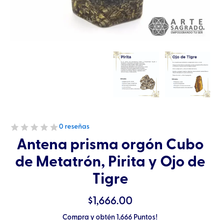
0 reseñas
Antena prisma orgón Cubo
de Metatrón, Pirita y Ojo de
Tigre
$
1,666.00
Compra y obtén 1,666 Puntos!