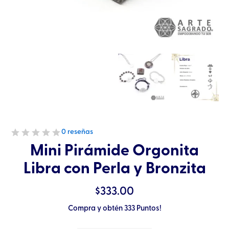
0 reseñas
Mini Pirámide Orgonita
Libra con Perla y Bronzita
$
333.00
Compra y obtén 333 Puntos!