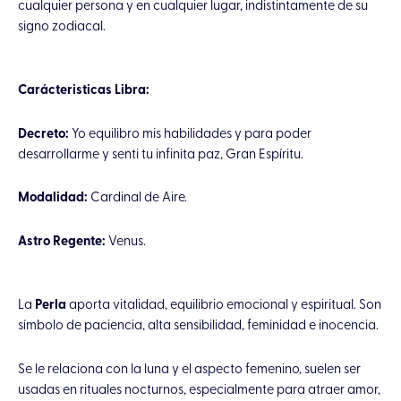
cualquier persona y en cualquier lugar, indistintamente de su
signo zodiacal.
Carácteristicas Libra:
Decreto:
Yo equilibro mis habilidades y para poder
desarrollarme y senti tu infinita paz, Gran Espíritu.
Modalidad:
Cardinal de Aire.
Astro Regente:
Venus.
La
Perla
aporta vitalidad, equilibrio emocional y espiritual. Son
símbolo de paciencia, alta sensibilidad, feminidad e inocencia.
Se le relaciona con la luna y el aspecto femenino, suelen ser
usadas en rituales nocturnos, especialmente para atraer amor,