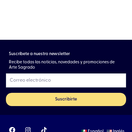
Suscríbete a nuestro newsletter
Recibe todas las noticias, novedades y promociones de
Arte Sagrado
Suscribirte
F
I
Español
Inglés