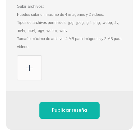
Subir archivos:
Puedes subir un máximo de 4 imágenes y 2 vídeos.
Tipos de archivos permitidos: .jpg, .jpeg, .gif, .png, .webp, .flv,
.m4v, .mp4, .ogv, .webm, .wmv.
Tamaño máximo de archivo: 4 MB para imágenes y 2 MB para
vídeos.
Publicar reseña