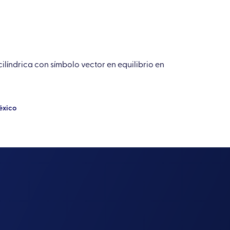
cilíndrica con símbolo vector en equilibrio en
éxico