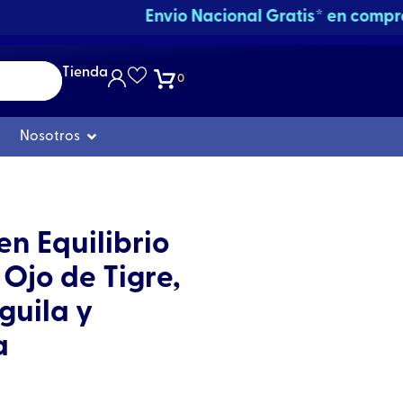
Tienda
0
Abrir Nosotros
Nosotros
en Equilibrio
Ojo de Tigre,
guila y
a