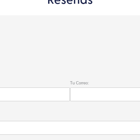
Reseñas
Tu Correo: