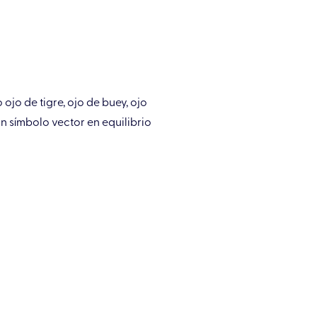
ojo de tigre, ojo de buey, ojo
on símbolo vector en equilibrio