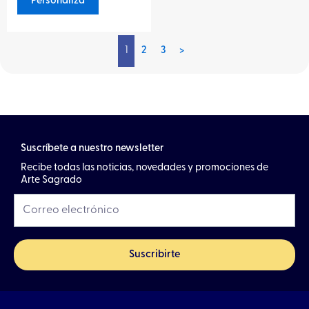
Personaliza
5
1
2
3
>
Suscríbete a nuestro newsletter
Recibe todas las noticias, novedades y promociones de
Arte Sagrado
Suscribirte