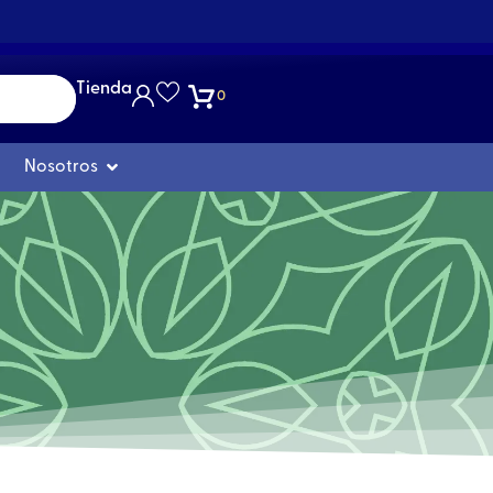
Tienda
0
Abrir Nosotros
Nosotros