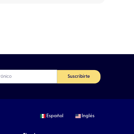
Suscribirte
Español
Inglés