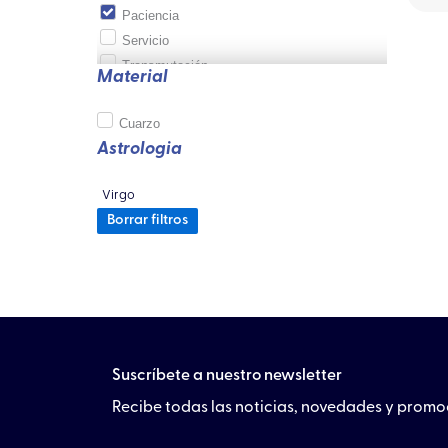
Paciencia
Servicio
Transmutación
Material
Cuarzo
Astrologia
Virgo
Borrar filtros
Suscríbete a nuestro newsletter
Recibe todas las noticias, novedades y prom