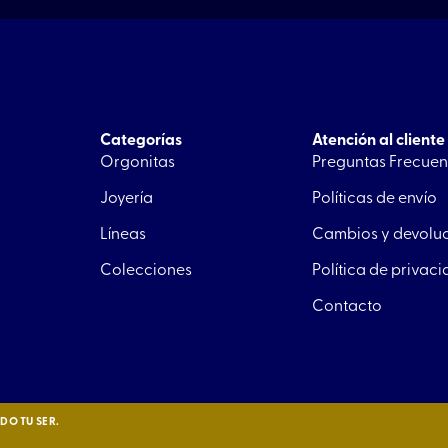
Categorías
Atención al cliente
Orgonitas
Preguntas Frecuen
Joyería
Políticas de envío
Líneas
Cambios y devolu
Colecciones
Política de privac
Contacto
O TU SER.