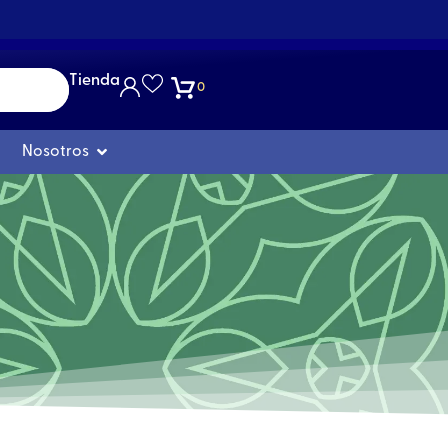
Tienda
0
Abrir Nosotros
Nosotros