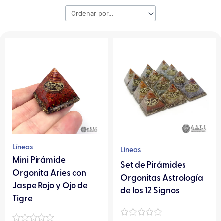
Líneas
Líneas
Mini Pirámide
Set de Pirámides
Orgonita Aries con
Orgonitas Astrología
Jaspe Rojo y Ojo de
de los 12 Signos
Tigre