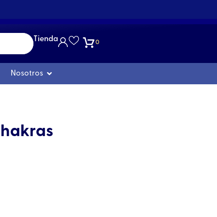
Tienda
0
Abrir Nosotros
Nosotros
chakras