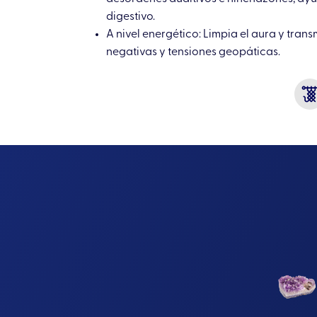
digestivo.
A nivel energético: Limpia el aura y tran
negativas y tensiones geopáticas.