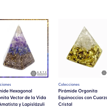
ciones
Colecciones
mide Hexagonal
Pirámide Orgonita
nita Vector de la Vida
Equinoccios con Cuarz
Amatista y Lapislázuli
Cristal