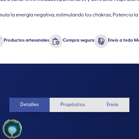
smuta la energía negativa, estimulando los chakras; Potencia la
Productos artesanales
Compra segura
Envío a todo M
Detalles
Propósitos
Envío