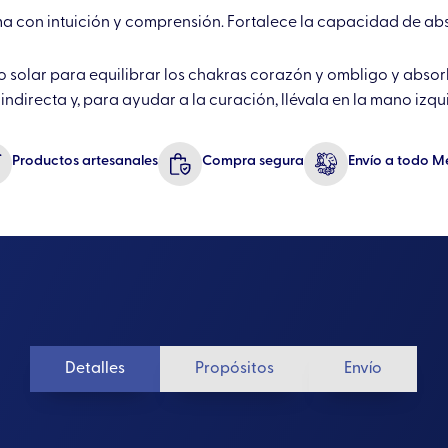
ma con intuición y comprensión. Fortalece la capacidad de ab
o solar para equilibrar los chakras corazón y ombligo y absor
ndirecta y, para ayudar a la curación, llévala en la mano izqui
Productos artesanales
Compra segura
Envío a todo M
Detalles
Propósitos
Envío