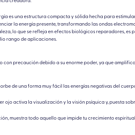
encia creadora.
ía es una estructura compacta y sólida hecha para estimular
tenciar la energía presente, transformando las ondas electroma
eza, lo que se refleja en efectos biológicos reparadores, es p
lio rango de aplicaciones.
do con precaución debido a su enorme poder, ya que amplifica 
orbe de una forma muy fácil las energías negativas del cuerp
er ojo activa la visualización y la visión psíquica y, puesta so
ón, muestra todo aquello que impide tu crecimiento espiritua