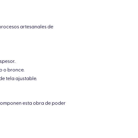
 procesos artesanales de
spesor.
o o bronce.
 tela ajustable.
 componen esta obra de poder