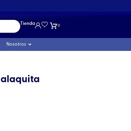
Tienda
0
Abrir Nosotros
Nosotros
Malaquita