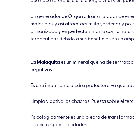
que hace referencia a la energía vital y en pot
Un generador de Orgón o transmutador de energ
materiales y así atraer, acumular, ordenar y po
armonizada y en perfecta sintonía con la natural
terapéuticos debido a sus beneficios en un amp
La
Malaquita
es un mineral que ha de ser trata
negativas.
Es una importante piedra protectora ya que abs
Limpia y activa los chacras. Puesta sobre el terc
Psicológicamente es una piedra de transformaci
asumir responsabilidades.