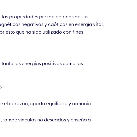
 las propiedades piezoeléctricas de sus
gnéticas negativas y caóticas en energía vital,
or esto que ha sido utilizado con fines
tanto las energías positivas como las
o.
bre el corazón, aporta equilibrio y armonía.
l, rompe vínculos no deseados y enseña a