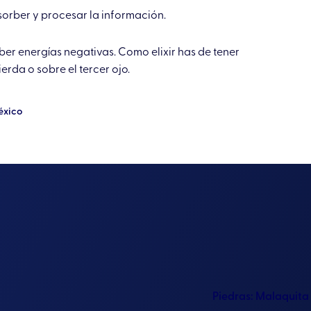
sorber y procesar la información.
ber energías negativas. Como elixir has de tener
erda o sobre el tercer ojo.
éxico
Piedras:
Malaquita