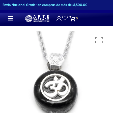
Ir
Envio Nacional Gratis* en compras de más de $1,500.00
al
contenido
0