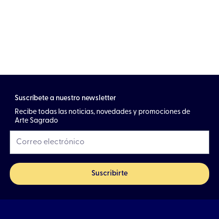
Suscríbete a nuestro newsletter
Recibe todas las noticias, novedades y promociones de
Arte Sagrado
Suscribirte
F
I