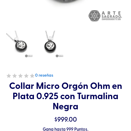
0 reseñas
Collar Micro Orgón Ohm en
Plata 0.925 con Turmalina
Negra
$
999.00
Gana hasta 999 Puntos.