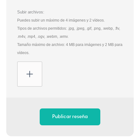
Subir archivos:
Puedes subir un máximo de 4 imágenes y 2 vídeos.
Tipos de archivos permitidos: .jpg, .jpeg, .gif, .png, .webp, .flv,
.m4v, .mp4, .ogv, .webm, .wmv.
Tamaño máximo de archivo: 4 MB para imágenes y 2 MB para
vídeos.
Publicar reseña