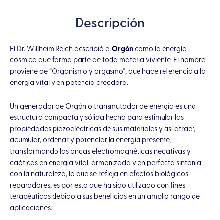
Jaspe
Descripción
Rojo
cantidad
El Dr. Willheim Reich describió el
Orgón
como la energía
cósmica que forma parte de toda materia viviente. El nombre
proviene de “Organismo y orgasmo”, que hace referencia a la
energía vital y en potencia creadora.
Un generador de Orgón o transmutador de energía es una
estructura compacta y sólida hecha para estimular las
propiedades piezoeléctricas de sus materiales y así atraer,
acumular, ordenar y potenciar la energía presente,
transformando las ondas electromagnéticas negativas y
caóticas en energía vital, armonizada y en perfecta sintonía
con la naturaleza, lo que se refleja en efectos biológicos
reparadores, es por esto que ha sido utilizado con fines
terapéuticos debido a sus beneficios en un amplio rango de
aplicaciones.