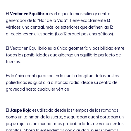
El
Vector en Equilibrio
es el aspecto masculino y centro
generador de la “Flor de la Vida”. Tiene exactamente 13
vértices; uno central, más los exteriores que definen las 12
direcciones en el espacio. (Los 12 arquetipos energéticos).
El Vector en Equilibrio es la única geometría y posibilidad entre
todas las posibilidades que alberga un equilibrio perfecto de
fuerzas.
Es la única configuración en la cual la longitud de las aristas
poliédricas es igual a la distancia radial desde su centro de
gravedad hasta cualquier vértice.
El
Jaspe Rojo
es utilizado desde los tiempos de los romanos
como un talismán de la suerte, aseguraban que si portaban un
jaspe rojo tenían muchas más probabilidades de vencer en las
batallas. Ahora lo entendemos con claridad, pues sabemos