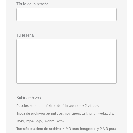
Título de la reseña:
Tu reseña:
Subir archivos:
Puedes subir un máximo de 4 imágenes y 2 vídeos.
Tipos de archivos permitidos: .jpg, .jpeg, .gif, .png, .webp, .flv,
.m4v, .mp4, .ogv, .webm, .wmv.
Tamaño máximo de archivo: 4 MB para imágenes y 2 MB para