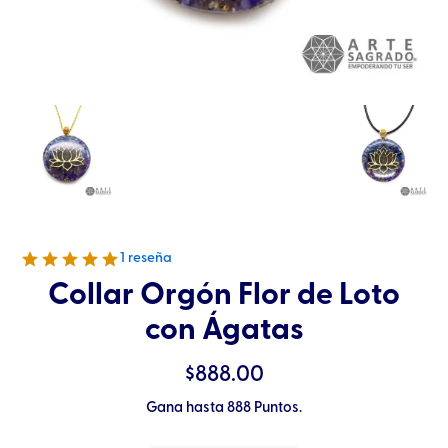
1 reseña
Collar Orgón Flor de Loto
con Ágatas
$
888.00
Gana hasta 888 Puntos.