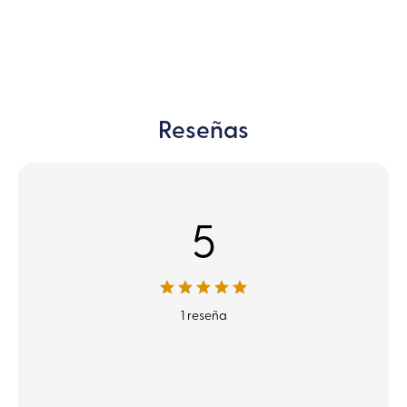
Reseñas
5
1 reseña