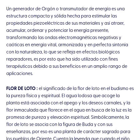
Un generador de Orgón o transmutador de energía es una
estructura compacta y sólida hecha para estimular las
propiedades piezoeléctricas de sus materiales y así atraer,
acumular, ordenar y potenciar la energía presente,
transformando las ondas electromagnéticas negativas y
caóticas en energía vital, armonizada y en perfecta sintonía
con la naturaleza, lo que se refleja en efectos biológicos
reparadores, es por esto que ha sido utilizado con fines
terapéuticos debido a sus beneficios en un amplio rango de
aplicaciones.
FLOR DE LOTO :
el significado de la flor de loto en el budismo es
la pureza física y espiritual. El agua lodosa que acoge la
planta está asociada con el apego y los deseos carnales, y la
flor inmaculada que florece en el agua en busca de la luz es la
promesa de pureza y elevación espiritual. Simbólicamente, la
flor de loto se asocia con la figura de Buda y con sus
enseñanzas, por eso es una planta de carácter sagrado para
los pueblos de Oriente. Cuenta la leyenda que cuando el niño