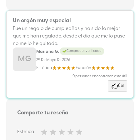
Un orgón muy especial
Fue un regalo de cumpleaños y ha sido lo mejor
que me han regalado, desde el día que me lo puse
no me lo he quitado.
Mariana G.
Comprador verificado
MG
29 De Mayo De 2026
Estética
Función
0 personas encontraron esto útil
Útil
Comparte tu reseña
Estética