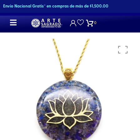
Ir
Envio Nacional Gratis* en compras de más de $1,500.00
al
contenido
0