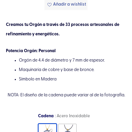
Añadir a wishlist
Creamos tu Orgón a través de 33 procesos artesanales de
refinamiento y energéticos.
Potencia Orgón: Personal
Orgón de 4.4 de diámetro y 7 mm de espesor.
Maquinaria de cobre y base de bronce.
Símbolo en Madera
NOTA: El diseño de la cadena puede variar al de la fotografía.
Collar
Cadena
: Acero Inoxidable
Orgón
Flor