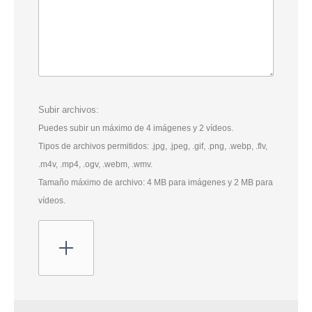
Subir archivos:
Puedes subir un máximo de 4 imágenes y 2 vídeos.
Tipos de archivos permitidos: .jpg, .jpeg, .gif, .png, .webp, .flv,
.m4v, .mp4, .ogv, .webm, .wmv.
Tamaño máximo de archivo: 4 MB para imágenes y 2 MB para
vídeos.