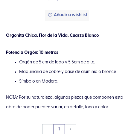
Añadir a wishlist
Orgonita Chica, Flor de la Vida, Cuarzo Blanco
Potencia Orgón: 10 metros
Orgón de 5 cm de lado y 5.5cm de alto.
Maquinaria de cobre y base de aluminio o bronce.
Símbolo en Madera.
NOTA: Por su naturaleza, algunas piezas que componen esta
obra de poder pueden variar, en detalle, tono y color.
Pirámide
-
+