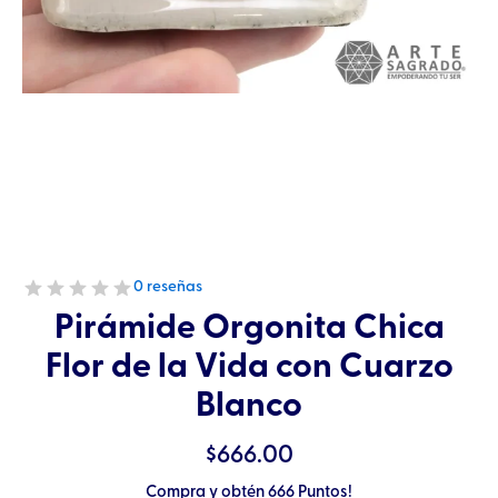
0 reseñas
Pirámide Orgonita Chica
Flor de la Vida con Cuarzo
Blanco
$
666.00
Compra y obtén 666 Puntos!