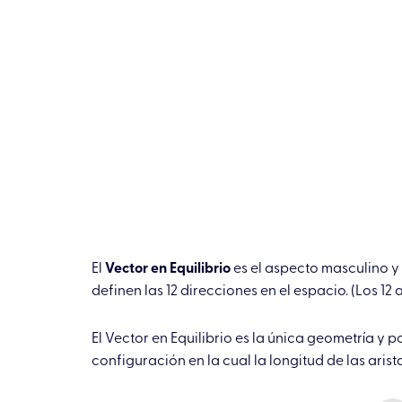
El
Vector en Equilibrio
es el aspecto masculino y 
definen las 12 direcciones en el espacio. (Los 12
El Vector en Equilibrio es la única geometría y p
configuración en la cual la longitud de las arist