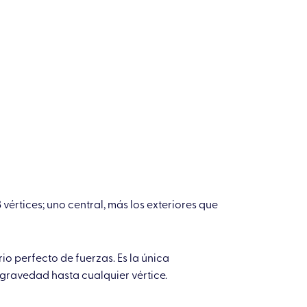
vértices; uno central, más los exteriores que
rio perfecto de fuerzas. Es la única
e gravedad hasta cualquier vértice.