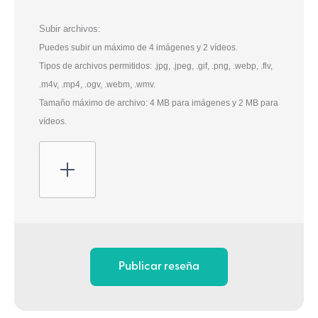
Subir archivos:
Puedes subir un máximo de 4 imágenes y 2 vídeos.
Tipos de archivos permitidos: .jpg, .jpeg, .gif, .png, .webp, .flv,
.m4v, .mp4, .ogv, .webm, .wmv.
Tamaño máximo de archivo: 4 MB para imágenes y 2 MB para
vídeos.
Publicar reseña