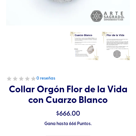
0 reseñas
Collar Orgón Flor de la Vida
con Cuarzo Blanco
$
666.00
Gana hasta 666 Puntos.