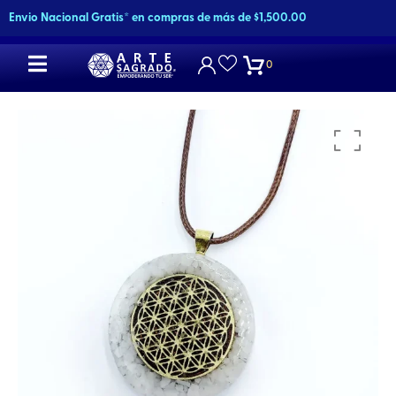
Ir
Envio Nacional Gratis* en compras de más de $1,500.00
al
contenido
0