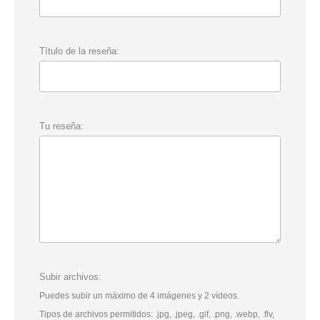
Título de la reseña:
Tu reseña:
Subir archivos:
Puedes subir un máximo de 4 imágenes y 2 vídeos.
Tipos de archivos permitidos: .jpg, .jpeg, .gif, .png, .webp, .flv,