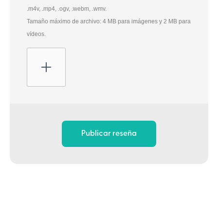
.m4v, .mp4, .ogv, .webm, .wmv.
Tamaño máximo de archivo: 4 MB para imágenes y 2 MB para
vídeos.
Publicar reseña