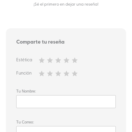
¡Sé el primero en dejar una reseña!
Comparte tu reseña
Estética
Función
Tu Nombre:
Tu Correo: