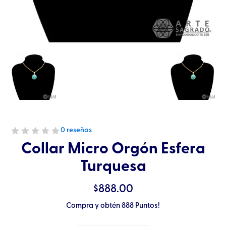
0 reseñas
Collar Micro Orgón Esfera
Turquesa
$
888.00
Compra y obtén 888 Puntos!