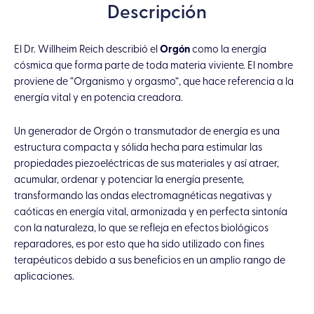
Descripción
Aventurina
Azul
cantidad
El Dr. Willheim Reich describió el
Orgón
como la energía
cósmica que forma parte de toda materia viviente. El nombre
proviene de “Organismo y orgasmo”, que hace referencia a la
energía vital y en potencia creadora.
Un generador de Orgón o transmutador de energía es una
estructura compacta y sólida hecha para estimular las
propiedades piezoeléctricas de sus materiales y así atraer,
acumular, ordenar y potenciar la energía presente,
transformando las ondas electromagnéticas negativas y
caóticas en energía vital, armonizada y en perfecta sintonía
con la naturaleza, lo que se refleja en efectos biológicos
reparadores, es por esto que ha sido utilizado con fines
terapéuticos debido a sus beneficios en un amplio rango de
aplicaciones.