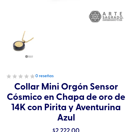
0 reseñas
Collar Mini Orgón Sensor
Cósmico en Chapa de oro de
14K con Pirita y Aventurina
Azul
$
2,222.00