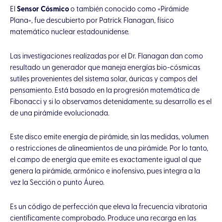
El
Sensor Cósmico
o también conocido como «Pirámide
Plana», fue descubierto por Patrick Flanagan, físico
matemático nuclear estadounidense.
Las investigaciones realizadas por el Dr. Flanagan dan como
resultado un generador que maneja energías bio-cósmicas
sutiles provenientes del sistema solar, áuricas y campos del
pensamiento. Está basado en la progresión matemática de
Fibonacci y si lo observamos detenidamente, su desarrollo es el
de una pirámide evolucionada.
Este disco emite energía de pirámide, sin las medidas, volumen
o restricciones de alineamientos de una pirámide. Por lo tanto,
el campo de energía que emite es exactamente igual al que
genera la pirámide, armónico e inofensivo, pues integra a la
vez la Sección o punto Áureo.
Es un código de perfección que eleva la frecuencia vibratoria
científicamente comprobado. Produce una recarga en las