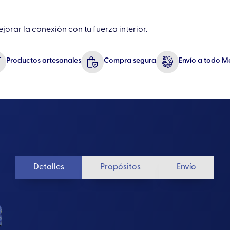
jorar la conexión con tu fuerza interior.
Productos artesanales
Compra segura
Envío a todo M
Detalles
Propósitos
Envío