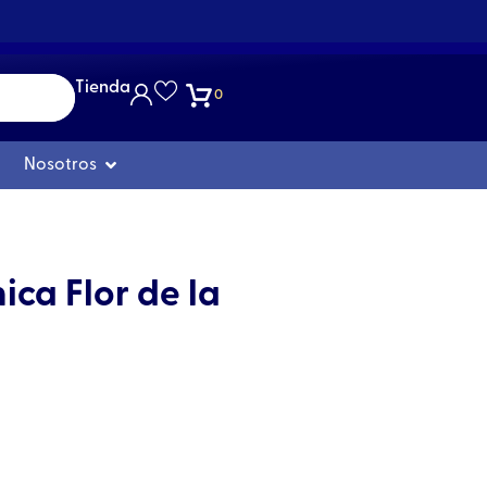
Tienda
0
Abrir Nosotros
Nosotros
ca Flor de la