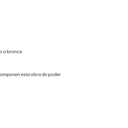
o o bronce.
 componen esta obra de poder