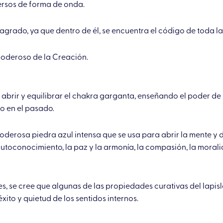
ersos de forma de onda.
sagrado, ya que dentro de él, se encuentra el código de toda la
 poderoso de la Creación.
, abrir y equilibrar el chakra garganta, enseñando el poder de
o en el pasado.
poderosa piedra azul intensa que se usa para abrir la mente y d
utoconocimiento, la paz y la armonía, la compasión, la moral
es, se cree que algunas de las propiedades curativas del lapis
éxito y quietud de los sentidos internos.