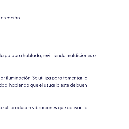
 creación.
 la palabra hablada, revirtiendo maldiciones o
ar iluminación. Se utiliza para fomentar la
idad, haciendo que el usuario esté de buen
lázuli producen vibraciones que activan la