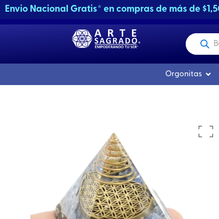
Ir
Envio Nacional Gratis* en compras de más de $1,
al
contenido
Producto
buscados
Abri
Orgonitas