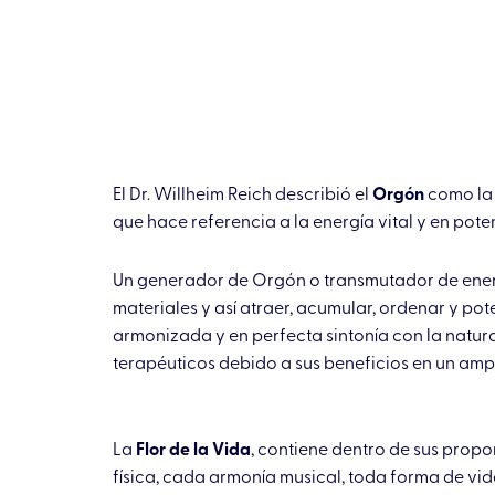
El Dr. Willheim Reich describió el
Orgón
como la 
que hace referencia a la energía vital y en pot
Un generador de Orgón o transmutador de energ
materiales y así atraer, acumular, ordenar y po
armonizada y en perfecta sintonía con la natural
terapéuticos debido a sus beneficios en un amp
La
Flor de la Vida
, contiene dentro de sus propo
física, cada armonía musical, toda forma de vi