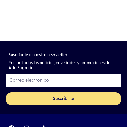
Suscríbete a nuestro newsletter
Recibe todas las noticias, novedades y promociones de
Arte Sagrado
Suscribirte
F
I