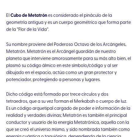
El
Cubo de Metatrón
es considerado el pináculo de la
geometría antigua y es un cuerpo geométrico que forma parte
de la “Flor de la Vida”.
Su nombre proviene del Poderoso Octavo de los Arcángeles,
Metatrón. Metatrón es el Arcángel guardián de nuestro
planeta que interviene amorosamente para su más alto bien, el
plasmó su código álmico en este símbolo/código y al ser
dibujado en el espacio, actúa como un gran protector y
potenciador, protegiendo a personas y lugares.
Dicho código está formado por trece círculos y dos
tetraedros, que a su vez forman el Merkabah o cuerpo de luz.
Es un código arquetipal cargado de poder e información de la
realidad y verdades divinas; Metatrón es también el principal
conductor y usuario de la energía Metatrónica, aquella con la
que se creó el universo mismo, y sido nombrada también como
energía cuántica o taquiónica, dependiendo de la ciencia