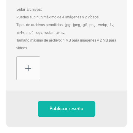
Subir archivos:
Puedes subir un máximo de 4 imágenes y 2 vídeos.
Tipos de archivos permitidos: .jpg, .jpeg, .gif, .png, .webp, .flv,
.m4v, .mp4, .ogv, .webm, .wmv.
Tamaño máximo de archivo: 4 MB para imágenes y 2 MB para
vídeos.
Publicar reseña