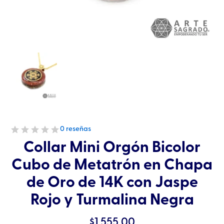
0 reseñas
Collar Mini Orgón Bicolor
Cubo de Metatrón en Chapa
de Oro de 14K con Jaspe
Rojo y Turmalina Negra
$
1,555.00