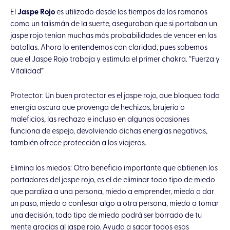
El
Jaspe Rojo
es utilizado desde los tiempos de los romanos
como un talismán de la suerte, aseguraban que si portaban un
jaspe rojo tenían muchas más probabilidades de vencer en las
batallas. Ahora lo entendemos con claridad, pues sabemos
que el Jaspe Rojo trabaja y estimula el primer chakra. “Fuerza y
Vitalidad”
Protector: Un buen protector es el jaspe rojo, que bloquea toda
energía oscura que provenga de hechizos, brujería o
maleficios, las rechaza e incluso en algunas ocasiones
funciona de espejo, devolviendo dichas energías negativas,
también ofrece protección a los viajeros.
Elimina los miedos: Otro beneficio importante que obtienen los
portadores del jaspe rojo, es el de eliminar todo tipo de miedo
que paraliza a una persona, miedo a emprender, miedo a dar
un paso, miedo a confesar algo a otra persona, miedo a tomar
una decisión, todo tipo de miedo podrá ser borrado de tu
mente gracias al jaspe rojo. Ayuda a sacar todos esos