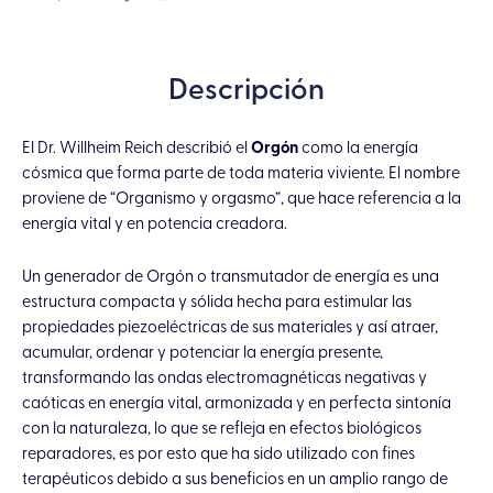
14K
con
Turmalina
Descripción
Negra
cantidad
El Dr. Willheim Reich describió el
Orgón
como la energía
cósmica que forma parte de toda materia viviente. El nombre
proviene de “Organismo y orgasmo”, que hace referencia a la
energía vital y en potencia creadora.
Un generador de Orgón o transmutador de energía es una
estructura compacta y sólida hecha para estimular las
propiedades piezoeléctricas de sus materiales y así atraer,
acumular, ordenar y potenciar la energía presente,
transformando las ondas electromagnéticas negativas y
caóticas en energía vital, armonizada y en perfecta sintonía
con la naturaleza, lo que se refleja en efectos biológicos
reparadores, es por esto que ha sido utilizado con fines
terapéuticos debido a sus beneficios en un amplio rango de