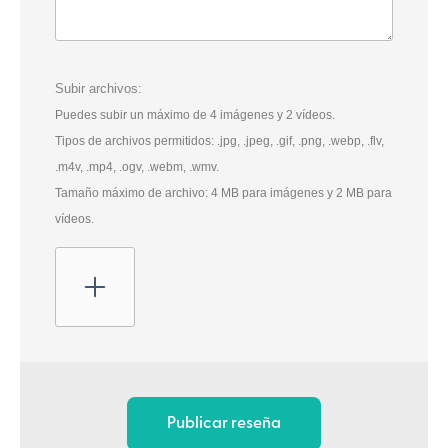
Subir archivos:
Puedes subir un máximo de 4 imágenes y 2 vídeos.
Tipos de archivos permitidos: .jpg, .jpeg, .gif, .png, .webp, .flv,
.m4v, .mp4, .ogv, .webm, .wmv.
Tamaño máximo de archivo: 4 MB para imágenes y 2 MB para
vídeos.
Publicar reseña