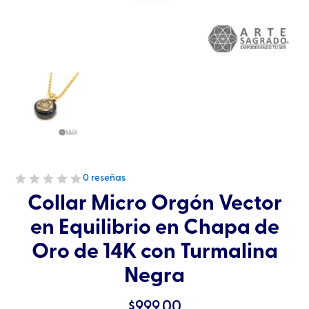
0 reseñas
Collar Micro Orgón Vector
en Equilibrio en Chapa de
Oro de 14K con Turmalina
Negra
$
999.00